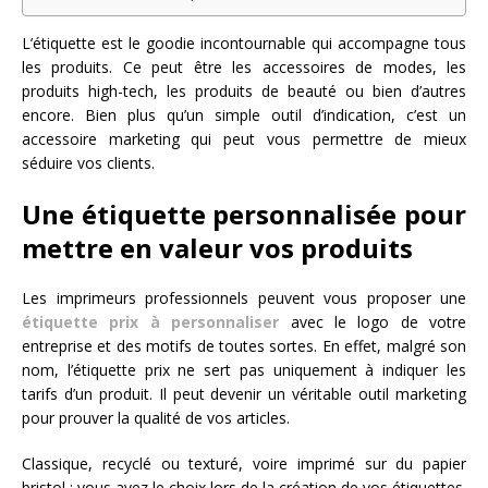
L’étiquette est le goodie incontournable qui accompagne tous
les produits. Ce peut être les accessoires de modes, les
produits high-tech, les produits de beauté ou bien d’autres
encore. Bien plus qu’un simple outil d’indication, c’est un
accessoire marketing qui peut vous permettre de mieux
séduire vos clients.
Une étiquette personnalisée pour
mettre en valeur vos produits
Les imprimeurs professionnels peuvent vous proposer une
étiquette prix à personnaliser
avec le logo de votre
entreprise et des motifs de toutes sortes. En effet, malgré son
nom, l’étiquette prix ne sert pas uniquement à indiquer les
tarifs d’un produit. Il peut devenir un véritable outil marketing
pour prouver la qualité de vos articles.
Classique, recyclé ou texturé, voire imprimé sur du papier
bristol : vous avez le choix lors de la création de vos étiquettes.