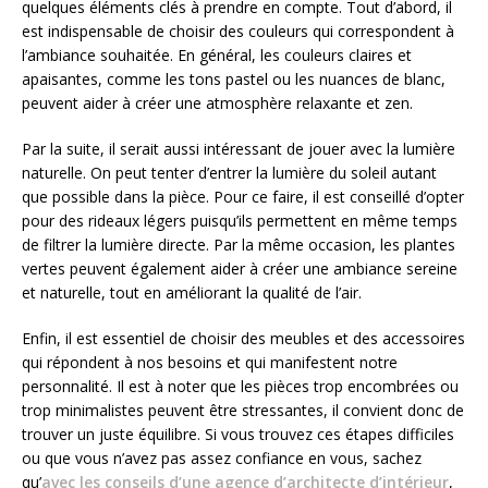
quelques éléments clés à prendre en compte. Tout d’abord, il
est indispensable de choisir des couleurs qui correspondent à
l’ambiance souhaitée. En général, les couleurs claires et
apaisantes, comme les tons pastel ou les nuances de blanc,
peuvent aider à créer une atmosphère relaxante et zen.
Par la suite, il serait aussi intéressant de jouer avec la lumière
naturelle. On peut tenter d’entrer la lumière du soleil autant
que possible dans la pièce. Pour ce faire, il est conseillé d’opter
pour des rideaux légers puisqu’ils permettent en même temps
de filtrer la lumière directe. Par la même occasion, les plantes
vertes peuvent également aider à créer une ambiance sereine
et naturelle, tout en améliorant la qualité de l’air.
Enfin, il est essentiel de choisir des meubles et des accessoires
qui répondent à nos besoins et qui manifestent notre
personnalité. Il est à noter que les pièces trop encombrées ou
trop minimalistes peuvent être stressantes, il convient donc de
trouver un juste équilibre. Si vous trouvez ces étapes difficiles
ou que vous n’avez pas assez confiance en vous, sachez
qu’
avec les conseils d’une agence d’architecte d’intérieur
,