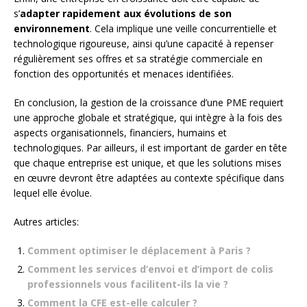
s’
adapter rapidement aux évolutions de son
environnement
. Cela implique une veille concurrentielle et
technologique rigoureuse, ainsi qu’une capacité à repenser
régulièrement ses offres et sa stratégie commerciale en
fonction des opportunités et menaces identifiées.
En conclusion, la gestion de la croissance d’une PME requiert
une approche globale et stratégique, qui intègre à la fois des
aspects organisationnels, financiers, humains et
technologiques. Par ailleurs, il est important de garder en tête
que chaque entreprise est unique, et que les solutions mises
en œuvre devront être adaptées au contexte spécifique dans
lequel elle évolue.
Autres articles:
Comment optimiser le déplacement à Paris ?
Comment les services d’envoi et d’import de colis
professionnels vous facilitent-ils la vie ?
Comment la CFE est-elle calculer ?