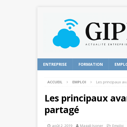
ENTREPRISE
FORMATION
EMPL
ACCUEIL
EMPLOI
Les principaux a
Les principaux av
partagé
août 2, 2019
Magali Isoner
Emploi