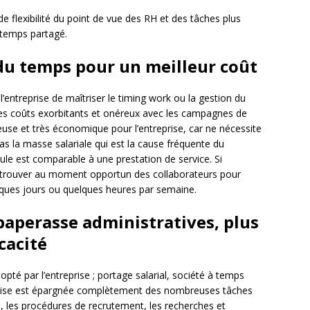
e flexibilité du point de vue des RH et des tâches plus
 temps partagé.
du temps pour un meilleur coût
entreprise de maîtriser le timing work ou la gestion du
des coûts exorbitants et onéreux avec les campagnes de
use et très économique pour l’entreprise, car ne nécessite
as la masse salariale qui est la cause fréquente du
ule est comparable à une prestation de service. Si
ut trouver au moment opportun des collaborateurs pour
lques jours ou quelques heures par semaine.
aperasse administratives, plus
cacité
té par l’entreprise ; portage salarial, société à temps
prise est épargnée complètement des nombreuses tâches
, les procédures de recrutement, les recherches et