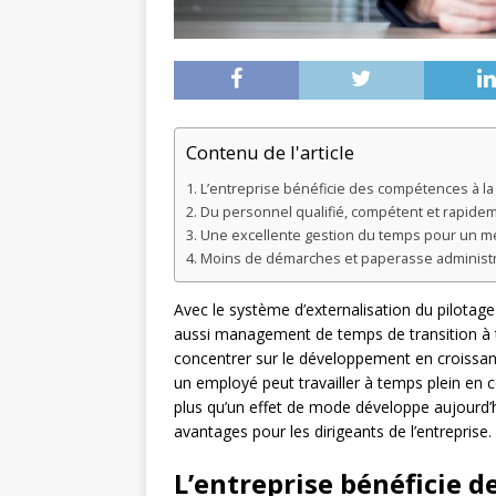
Contenu de l'article
L’entreprise bénéficie des compétences à la
Du personnel qualifié, compétent et rapide
Une excellente gestion du temps pour un me
Moins de démarches et paperasse administrat
Avec le système d’externalisation du pilot
aussi management de temps de transition à 
concentrer sur le développement en croissanc
un employé peut travailler à temps plein en 
plus qu’un effet de mode développe aujourd’
avantages pour les dirigeants de l’entreprise.
L’entreprise bénéficie d