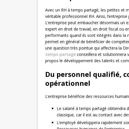
Avec un RH à temps partagé, les petites et m
véritable professionnel RH. Ainsi, l’entrepri
L’entreprise peut embaucher désormais un ex
expert en droit de travail, en droit fiscal ou
performants quand ils sont intégrés dans la m
permet en général de bénéficier de compéten
une question très pointue qui affectera la Di
temps partagé
conseillera et solutionnera 
propos le développement des talents et com
Du personnel qualifié, 
opérationnel
L’entreprise bénéficie des ressources humain
Le salarié à temps partagé obtiendra d
classique, car il est au contact avec des
L’employé développera rapidement son
Ressources humaines de l’entreprise.