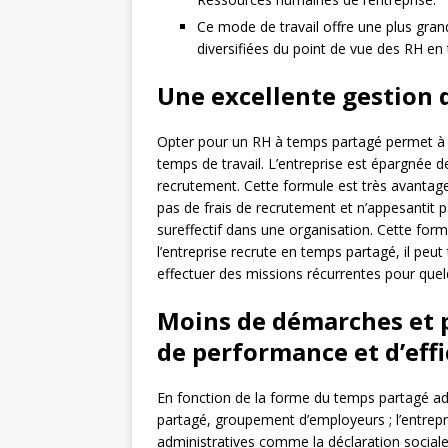
Ce mode de travail offre une plus grand
diversifiées du point de vue des RH en
Une excellente gestion 
Opter pour un RH à temps partagé permet à l’
temps de travail. L’entreprise est épargnée 
recrutement. Cette formule est très avantage
pas de frais de recrutement et n’appesantit p
sureffectif dans une organisation. Cette form
l’entreprise recrute en temps partagé, il pe
effectuer des missions récurrentes pour que
Moins de démarches et p
de performance et d’effi
En fonction de la forme du temps partagé adop
partagé, groupement d’employeurs ; l’entre
administratives comme la déclaration sociale