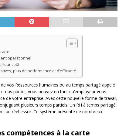
 carte
ment opérationnel
illeur coût
ives, plus de performance et d’efficacité
age de vos Ressources humaines ou au temps partagé appelé
temps partiel, vous pouvez en tant qu’employeur vous
e de votre entreprise. Avec cette nouvelle forme de travail,
conjuguant plusieurs temps partiels. Un RH à temps partagé,
hui un réel essor. Ce système présente de nombreux
es compétences à la carte