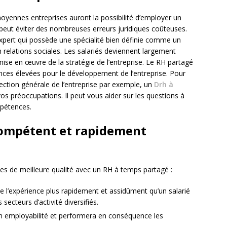
oyennes entreprises auront la possibilité d’employer un
se peut éviter des nombreuses erreurs juridiques coûteuses.
pert qui possède une spécialité bien définie comme un
 en relations sociales. Les salariés deviennent largement
ise en œuvre de la stratégie de l’entreprise. Le RH partagé
ces élevées pour le développement de l’entreprise. Pour
rection générale de l’entreprise par exemple, un
Drh à
vos préoccupations. Il peut vous aider sur les questions à
pétences.
compétent et rapidement
es de meilleure qualité avec un RH à temps partagé :
e l’expérience plus rapidement et assidûment qu’un salarié
 secteurs d’activité diversifiés.
 employabilité et performera en conséquence les