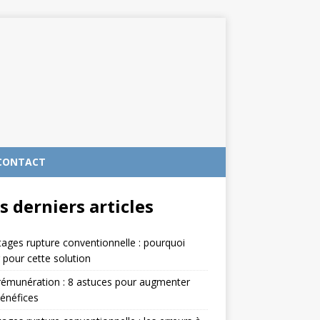
CONTACT
s derniers articles
ages rupture conventionnelle : pourquoi
 pour cette solution
rémunération : 8 astuces pour augmenter
énéfices