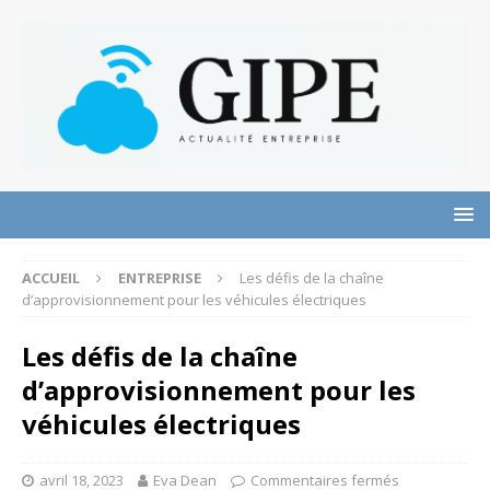
ACCUEIL
ENTREPRISE
Les défis de la chaîne
d’approvisionnement pour les véhicules électriques
Les défis de la chaîne
d’approvisionnement pour les
véhicules électriques
avril 18, 2023
Eva Dean
Commentaires fermés