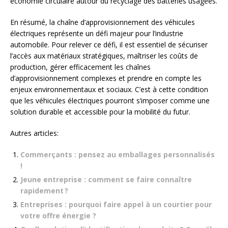
économie circulaire autour du recyclage des batteries usagées.
En résumé, la chaîne d’approvisionnement des véhicules
électriques représente un défi majeur pour l’industrie
automobile. Pour relever ce défi, il est essentiel de sécuriser
l’accès aux matériaux stratégiques, maîtriser les coûts de
production, gérer efficacement les chaînes
d’approvisionnement complexes et prendre en compte les
enjeux environnementaux et sociaux. C’est à cette condition
que les véhicules électriques pourront s’imposer comme une
solution durable et accessible pour la mobilité du futur.
Autres articles:
Commerçants : pensez au emballages personnalisés
!
Jeune entreprise : comment se faire connaître
rapidement ?
Entreprises : pourquoi faire appel à un courtier pour
votre offre énergie ?