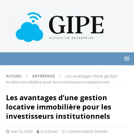
ACCUEIL
ENTREPRISE
Les avantages d’une gestion
locative immobilière pour les investisseurs institutionnels
Les avantages d’une gestion
locative immobilière pour les
investisseurs institutionnels
mai 12, 2023
Eva Dean
Commentaires fermés