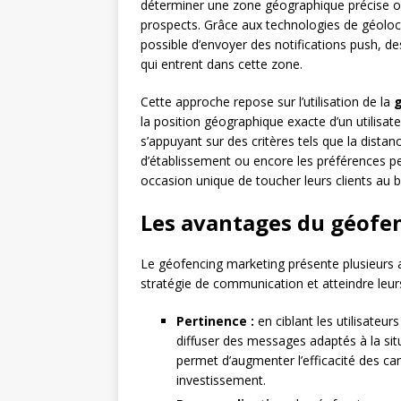
déterminer une zone géographique précise où
prospects. Grâce aux technologies de géolocal
possible d’envoyer des notifications push, 
qui entrent dans cette zone.
Cette approche repose sur l’utilisation de la
g
la position géographique exacte d’un utilisat
s’appuyant sur des critères tels que la distance
d’établissement ou encore les préférences p
occasion unique de toucher leurs clients au
Les avantages du géofe
Le géofencing marketing présente plusieurs a
stratégie de communication et atteindre leurs
Pertinence :
en ciblant les utilisateur
diffuser des messages adaptés à la sit
permet d’augmenter l’efficacité des ca
investissement.