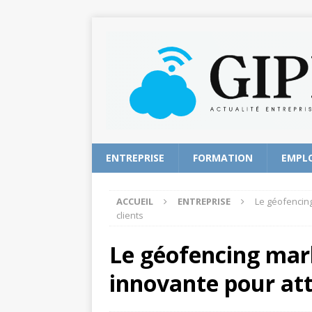
ENTREPRISE
FORMATION
EMPL
ACCUEIL
ENTREPRISE
Le géofencing
clients
Le géofencing mark
innovante pour att