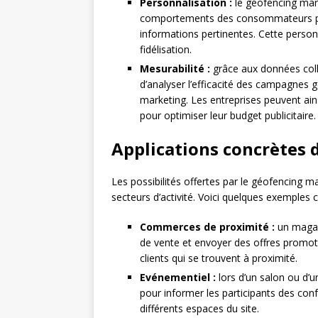
Personnalisation :
le géofencing mar
comportements des consommateurs pou
informations pertinentes. Cette personn
fidélisation.
Mesurabilité :
grâce aux données collec
d’analyser l’efficacité des campagnes g
marketing. Les entreprises peuvent ain
pour optimiser leur budget publicitaire.
Applications concrètes
Les possibilités offertes par le géofencing 
secteurs d’activité. Voici quelques exemples c
Commerces de proximité :
un magas
de vente et envoyer des offres promot
clients qui se trouvent à proximité.
Evénementiel :
lors d’un salon ou d’un
pour informer les participants des conf
différents espaces du site.