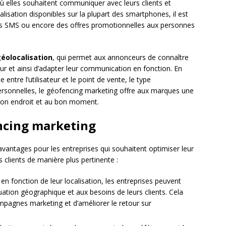
 elles souhaitent communiquer avec leurs clients et
isation disponibles sur la plupart des smartphones, il est
des SMS ou encore des offres promotionnelles aux personnes
éolocalisation
, qui permet aux annonceurs de connaître
eur et ainsi d’adapter leur communication en fonction. En
 entre l’utilisateur et le point de vente, le type
ersonnelles, le géofencing marketing offre aux marques une
 bon endroit et au bon moment.
ncing marketing
vantages pour les entreprises qui souhaitent optimiser leur
 clients de manière plus pertinente :
s en fonction de leur localisation, les entreprises peuvent
uation géographique et aux besoins de leurs clients. Cela
mpagnes marketing et d’améliorer le retour sur