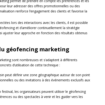
keting permet de prendre en compte les préférences et les
r leur adresser des offres promotionnelles ou des
alisation renforce l’engagement des clients et favorise la
tées lors des interactions avec les clients, il est possible
éofencing et d’améliorer continuellement la stratégie
si ajuster leur approche en fonction des résultats obtenus
 du géofencing marketing
marketing sont nombreuses et s’adaptent à différents
oncrets d’utilisation de cette technique :
in peut définir une zone géographique autour de son point
ionnelles ou des invitations à des événements exclusifs aux
 festival, les organisateurs peuvent utiliser le géofencing
érences ou des spectacles à venir et les guider vers les