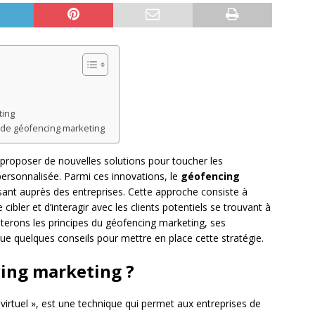
ting
 de géofencing marketing
e proposer de nouvelles solutions pour toucher les
rsonnalisée. Parmi ces innovations, le
géofencing
nt auprès des entreprises. Cette approche consiste à
cibler et d’interagir avec les clients potentiels se trouvant à
nterons les principes du géofencing marketing, ses
ue quelques conseils pour mettre en place cette stratégie.
cing marketing ?
 virtuel », est une technique qui permet aux entreprises de