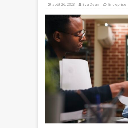
août 26, 2023
Eva Dean
Entreprise