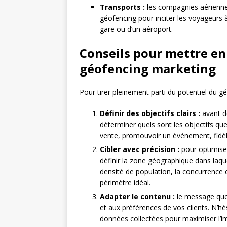
Transports :
les compagnies aérienne
géofencing pour inciter les voyageurs à 
gare ou d’un aéroport.
Conseils pour mettre en
géofencing marketing
Pour tirer pleinement parti du potentiel du gé
Définir des objectifs clairs :
avant d
déterminer quels sont les objectifs que
vente, promouvoir un événement, fidéli
Cibler avec précision :
pour optimiser
définir la zone géographique dans laq
densité de population, la concurrence 
périmètre idéal.
Adapter le contenu :
le message que 
et aux préférences de vos clients. N’hé
données collectées pour maximiser l’