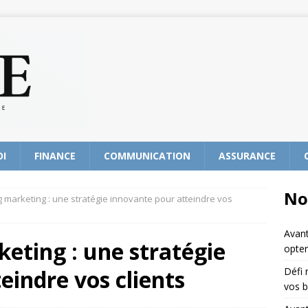
OI
FINANCE
COMMUNICATION
ASSURANCE
No
 marketing : une stratégie innovante pour atteindre vos
Avant
eting : une stratégie
opter
eindre vos clients
Défi 
vos b