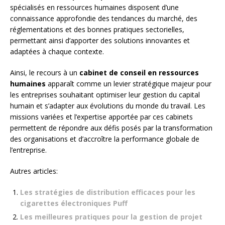
spécialisés en ressources humaines disposent d’une
connaissance approfondie des tendances du marché, des
réglementations et des bonnes pratiques sectorielles,
permettant ainsi d’apporter des solutions innovantes et
adaptées à chaque contexte.
Ainsi, le recours à un
cabinet de conseil en ressources
humaines
apparaît comme un levier stratégique majeur pour
les entreprises souhaitant optimiser leur gestion du capital
humain et s’adapter aux évolutions du monde du travail. Les
missions variées et l’expertise apportée par ces cabinets
permettent de répondre aux défis posés par la transformation
des organisations et d’accroître la performance globale de
l’entreprise.
Autres articles:
Les stratégies de distribution efficaces pour les
cigarettes électroniques Puff
Les meilleures pratiques pour la gestion de projet