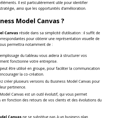
éléments. Il est particulièrement utile pour identifier
tratégie, ainsi que les opportunités d’amélioration.
siness Model Canvas ?
el Canvas
réside dans sa simplicité d’utilisation : il suffit de
orrespondantes pour obtenir une représentation visuelle de
vous permettra notamment de :
emplissage du tableau vous aidera à structurer vos
ment fonctionne votre entreprise.
 peut être utilisé en groupe, pour faciliter la communication
encourager la co-création.
z créer plusieurs versions du Business Model Canvas pour
leur pertinence.
Model Canvas est un outil évolutif, qui vous permet
ps en fonction des retours de vos clients et des évolutions du
odel Canvas
ne se substitue pas à un business plan