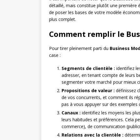
détaillé, mais constitue plutôt une première 
de poser les bases de votre modèle économ
plus complet.
Comment remplir le Bus
Pour tirer pleinement parti du
Business Mod
case :
Segments de clientèle :
identifiez l
adresser, en tenant compte de leurs 
segmenter votre marché pour mieux cib
Propositions de valeur :
définissez c
de vos concurrents, et comment ils rép
pas à vous appuyer sur des exemples co
Canaux :
identifiez les moyens les plu
leurs habitudes et préférences. Cela pe
commerce), de communication (publicité
Relations avec la clientèle :
détermin