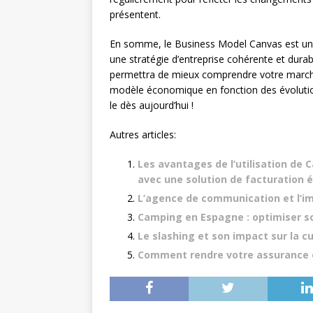
présentent.
En somme, le Business Model Canvas est un o
une stratégie d’entreprise cohérente et durable.
permettra de mieux comprendre votre marché, d
modèle économique en fonction des évolutio
le dès aujourd’hui !
Autres articles:
Les avantages de l’utilisation de 
avec une solution de facturation 
L’agence de communication et l’i
Camping en Espagne : optimiser son
Le slashing et son impact sur la cu
Comment rendre votre assurance 