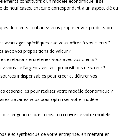
éléments constitutifs d’un modèle économique. Il se
é de neuf cases, chacune correspondant à un aspect clé du
upes de clients souhaitez-vous proposer vos produits ou
es avantages spécifiques que vous offrez à vos clients ?
s avec vos propositions de valeur ?
e de relations entretenez-vous avec vos clients ?
-vous de l’argent avec vos propositions de valeur ?
ssources indispensables pour créer et délivrer vos
ités essentielles pour réaliser votre modèle économique ?
aires travaillez-vous pour optimiser votre modèle
 coûts engendrés par la mise en œuvre de votre modèle
lobale et synthétique de votre entreprise, en mettant en