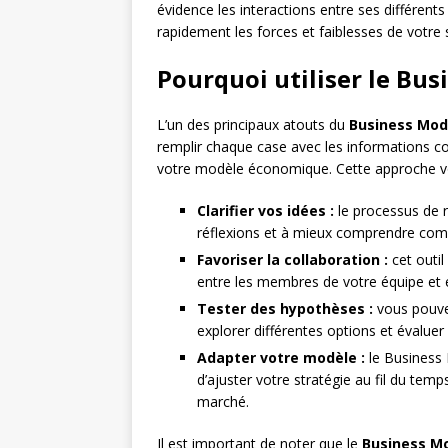
évidence les interactions entre ses différents 
rapidement les forces et faiblesses de votre s
Pourquoi utiliser le Bu
L’un des principaux atouts du
Business Mod
remplir chaque case avec les informations c
votre modèle économique. Cette approche 
Clarifier vos idées :
le processus de r
réflexions et à mieux comprendre com
Favoriser la collaboration :
cet outil
entre les membres de votre équipe et 
Tester des hypothèses :
vous pouve
explorer différentes options et évaluer 
Adapter votre modèle :
le Business 
d’ajuster votre stratégie au fil du tem
marché.
Il est important de noter que le
Business M