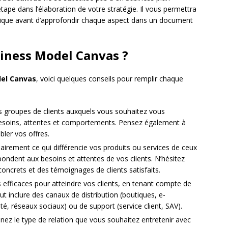
étape dans l’élaboration de votre stratégie. Il vous permettra
ique avant d’approfondir chaque aspect dans un document
iness Model Canvas ?
el Canvas
, voici quelques conseils pour remplir chaque
es groupes de clients auxquels vous souhaitez vous
besoins, attentes et comportements. Pensez également à
ler vos offres.
lairement ce qui différencie vos produits ou services de ceux
ondent aux besoins et attentes de vos clients. N’hésitez
ncrets et des témoignages de clients satisfaits.
s efficaces pour atteindre vos clients, en tenant compte de
ut inclure des canaux de distribution (boutiques, e-
, réseaux sociaux) ou de support (service client, SAV).
ez le type de relation que vous souhaitez entretenir avec