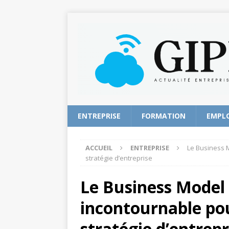
ENTREPRISE
FORMATION
EMPL
ACCUEIL
ENTREPRISE
Le Business M
stratégie d’entreprise
Le Business Model C
incontournable pou
stratégie d’entrepr