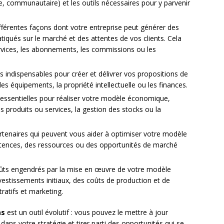
e, communautaire) et les outils nécessaires pour y parvenir
différentes façons dont votre entreprise peut générer des
tiqués sur le marché et des attentes de vos clients. Cela
ervices, les abonnements, les commissions ou les
es indispensables pour créer et délivrer vos propositions de
 les équipements, la propriété intellectuelle ou les finances.
és essentielles pour réaliser votre modèle économique,
produits ou services, la gestion des stocks ou la
artenaires qui peuvent vous aider à optimiser votre modèle
ences, des ressources ou des opportunités de marché
ûts engendrés par la mise en œuvre de votre modèle
stissements initiaux, des coûts de production et de
tratifs et marketing.
as
est un outil évolutif : vous pouvez le mettre à jour
ans votre stratégie et tirer parti des opportunités qui se