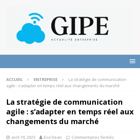
ACCUEIL
ENTREPRISE
La stratégie de communication
agile : s’adapter en temps réel aux changements du marché
La stratégie de communication
agile : s’adapter en temps réel aux
changements du marché
avril 19, 2023
Eva Dean
Commentaires fermés