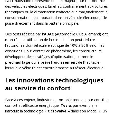
La climatisation représente un défi majeur pour l’autonomie
des véhicules électriques. En effet, contrairement aux voitures
thermiques où la climatisation n’affecte que marginalement la
consommation de carburant, dans un véhicule électrique, elle
puise directement dans la batterie principale.
Des tests réalisés par
l’ADAC
(Automobile Club Allemand) ont
montré que l’utilisation de la climatisation peut réduire
l’autonomie d’un véhicule électrique de 10% à 30% selon les
conditions. Pour contrer ce phénomène, les constructeurs
développent des stratégies d’optimisation, comme le
préchauffage
ou le
prérefroidissement
de l’habitacle
lorsque le véhicule est encore branché au réseau électrique.
Les innovations technologiques
au service du confort
Face à ces enjeux, l’industrie automobile innove pour concilier
confort et efficacité énergétique.
Tesla
, par exemple, a
introduit la technologie
« Octovalve »
dans son Model Y, un