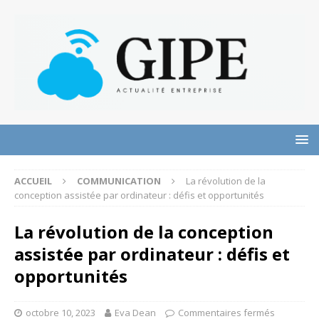
ACCUEIL
COMMUNICATION
La révolution de la
conception assistée par ordinateur : défis et opportunités
La révolution de la conception
assistée par ordinateur : défis et
opportunités
octobre 10, 2023
Eva Dean
Commentaires fermés