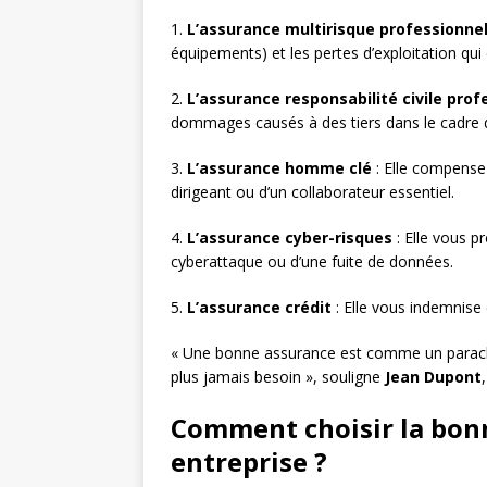
1.
L’assurance multirisque professionnel
équipements) et les pertes d’exploitation qui
2.
L’assurance responsabilité civile prof
dommages causés à des tiers dans le cadre de
3.
L’assurance homme clé
: Elle compense 
dirigeant ou d’un collaborateur essentiel.
4.
L’assurance cyber-risques
: Elle vous p
cyberattaque ou d’une fuite de données.
5.
L’assurance crédit
: Elle vous indemnise 
« Une bonne assurance est comme un parachut
plus jamais besoin », souligne
Jean Dupont
Comment choisir la bon
entreprise ?