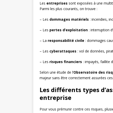
Les
entreprises
sont exposées à une multitu
Parmi les plus courants, on trouve :
– Les
dommages matériels
: incendies, i
– Les
pertes d’exploitation
: interruption d’
– La
responsabilité civile
: dommages causé
– Les
cyberattaques
: vol de données, pir
– Les
risques financiers
: impayés, faillite 
Selon une étude de l’
Observatoire des risq
majeur sans être correctement assurées cesse
Les différents types d’a
entreprise
Pour vous prémunir contre ces risques, plusie