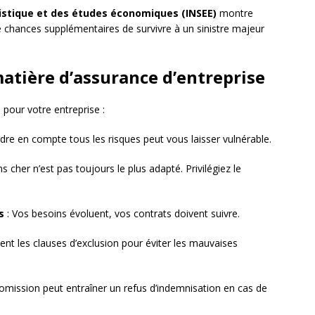
atistique et des études économiques (INSEE)
montre
 chances supplémentaires de survivre à un sinistre majeur
matière d’assurance d’entreprise
 pour votre entreprise :
dre en compte tous les risques peut vous laisser vulnérable.
s cher n’est pas toujours le plus adapté. Privilégiez le
s
: Vos besoins évoluent, vos contrats doivent suivre.
ent les clauses d’exclusion pour éviter les mauvaises
omission peut entraîner un refus d’indemnisation en cas de