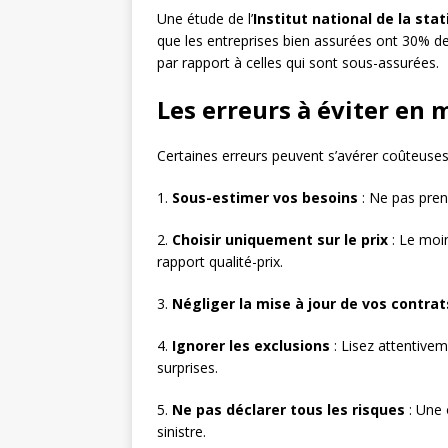
Une étude de l’
Institut national de la st
que les entreprises bien assurées ont 30% de
par rapport à celles qui sont sous-assurées.
Les erreurs à éviter en 
Certaines erreurs peuvent s’avérer coûteuses
1.
Sous-estimer vos besoins
: Ne pas pren
2.
Choisir uniquement sur le prix
: Le moin
rapport qualité-prix.
3.
Négliger la mise à jour de vos contrat
4.
Ignorer les exclusions
: Lisez attentivem
surprises.
5.
Ne pas déclarer tous les risques
: Une 
sinistre.