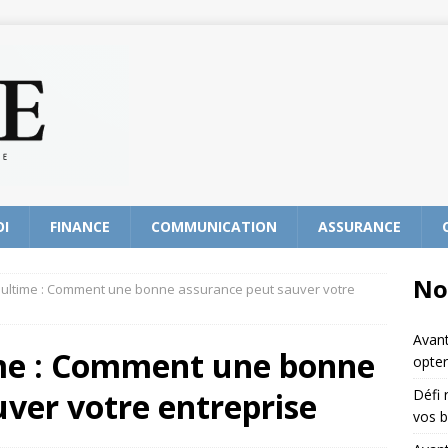
OI
FINANCE
COMMUNICATION
ASSURANCE
No
n ultime : Comment une bonne assurance peut sauver votre
Avant
ime : Comment une bonne
opter
ver votre entreprise
Défi 
vos b