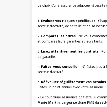
Le choix d’une assurance adaptée nécessite u
:
1.
Évaluez vos risques spécifiques
: Chaqu
secteur d’activité, de sa taille et de sa localis
2.
Comparez les offres
: Ne vous contentez 
et comparez leurs garanties et leurs tarifs.
3.
Lisez attentivement les contrats
: Por
de garantie.
4.
Faites-vous conseiller
: N’hésitez pas à 
secteur d’activité.
5.
Réévaluez régulièrement vos besoins
Faites un point annuel avec votre assureur.
« Le coût d’une assurance doit être vu com
Marie Martin
, dirigeante d’une PME du secte