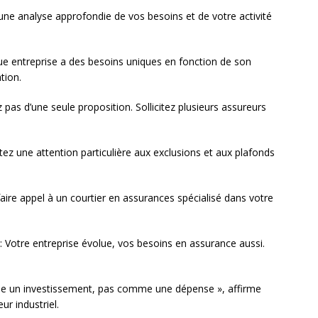
ne analyse approfondie de vos besoins et de votre activité
e entreprise a des besoins uniques en fonction de son
ation.
pas d’une seule proposition. Sollicitez plusieurs assureurs
tez une attention particulière aux exclusions et aux plafonds
faire appel à un courtier en assurances spécialisé dans votre
: Votre entreprise évolue, vos besoins en assurance aussi.
me un investissement, pas comme une dépense », affirme
ur industriel.