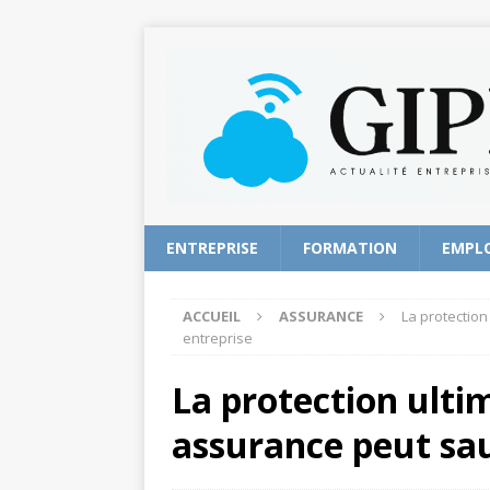
ENTREPRISE
FORMATION
EMPL
ACCUEIL
ASSURANCE
La protectio
entreprise
La protection ult
assurance peut sau