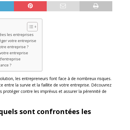
ées les entreprises
éger votre entreprise
tre entreprise ?
votre entreprise
d’entreprise
rance ?
lution, les entrepreneurs font face à de nombreux risques.
 entre la survie et la faillite de votre entreprise. Découvrez
protéger contre les imprévus et assurer la pérennité de
quels sont confrontées les