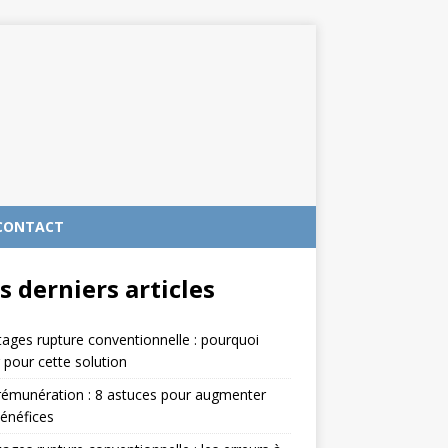
CONTACT
s derniers articles
ages rupture conventionnelle : pourquoi
 pour cette solution
rémunération : 8 astuces pour augmenter
énéfices