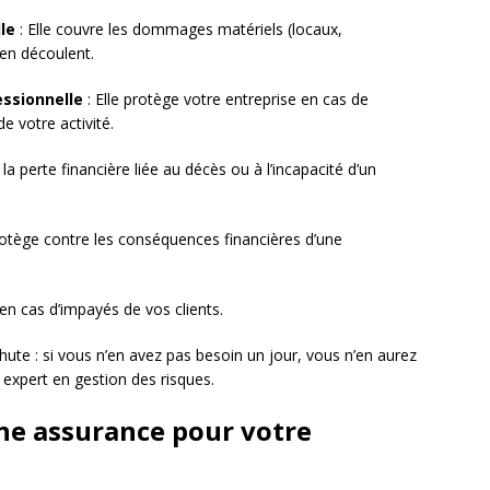
le
: Elle couvre les dommages matériels (locaux,
 en découlent.
essionnelle
: Elle protège votre entreprise en cas de
 votre activité.
la perte financière liée au décès ou à l’incapacité d’un
rotège contre les conséquences financières d’une
en cas d’impayés de vos clients.
e : si vous n’en avez pas besoin un jour, vous n’en aurez
, expert en gestion des risques.
ne assurance pour votre