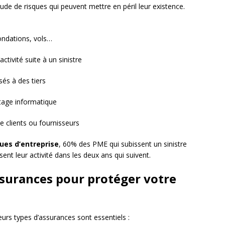
de de risques qui peuvent mettre en péril leur existence.
nondations, vols…
activité suite à un sinistre
s à des tiers
atage informatique
de clients ou fournisseurs
ues d’entreprise
, 60% des PME qui subissent un sinistre
nt leur activité dans les deux ans qui suivent.
ssurances pour protéger votre
urs types d’assurances sont essentiels :