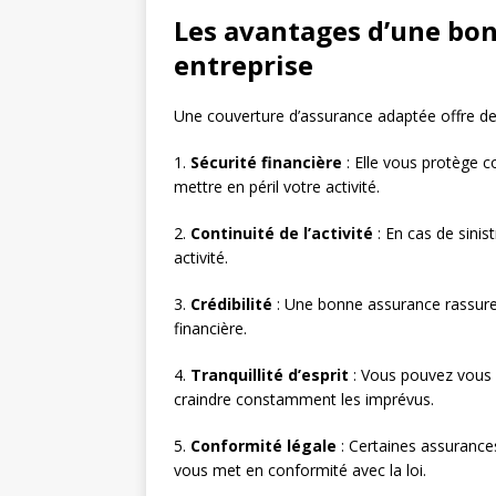
Les avantages d’une bo
entreprise
Une couverture d’assurance adaptée offre d
1.
Sécurité financière
: Elle vous protège c
mettre en péril votre activité.
2.
Continuité de l’activité
: En cas de sini
activité.
3.
Crédibilité
: Une bonne assurance rassure v
financière.
4.
Tranquillité d’esprit
: Vous pouvez vous 
craindre constamment les imprévus.
5.
Conformité légale
: Certaines assurances
vous met en conformité avec la loi.