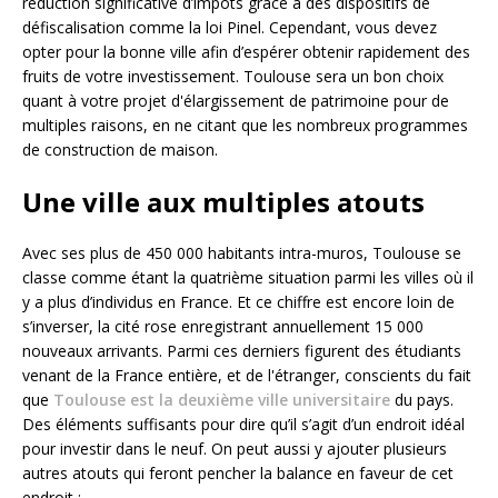
réduction significative d’impôts grâce à des dispositifs de
défiscalisation comme la loi Pinel. Cependant, vous devez
opter pour la bonne ville afin d’espérer obtenir rapidement des
fruits de votre investissement. Toulouse sera un bon choix
quant à votre projet d'élargissement de patrimoine pour de
multiples raisons, en ne citant que les nombreux programmes
de construction de maison.
Une ville aux multiples atouts
Avec ses plus de 450 000 habitants intra-muros, Toulouse se
classe comme étant la quatrième situation parmi les villes où il
y a plus d’individus en France. Et ce chiffre est encore loin de
s’inverser, la cité rose enregistrant annuellement 15 000
nouveaux arrivants. Parmi ces derniers figurent des étudiants
venant de la France entière, et de l'étranger, conscients du fait
que
Toulouse est la deuxième ville universitaire
du pays.
Des éléments suffisants pour dire qu’il s’agit d’un endroit idéal
pour investir dans le neuf. On peut aussi y ajouter plusieurs
autres atouts qui feront pencher la balance en faveur de cet
endroit :