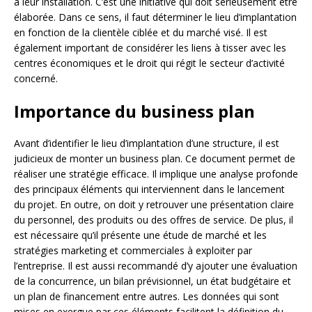
à leur installation. C’est une initiative qui doit sérieusement être
élaborée. Dans ce sens, il faut déterminer le lieu d’implantation
en fonction de la clientèle ciblée et du marché visé. Il est
également important de considérer les liens à tisser avec les
centres économiques et le droit qui régit le secteur d’activité
concerné.
Importance du business plan
Avant d’identifier le lieu d’implantation d’une structure, il est
judicieux de monter un business plan. Ce document permet de
réaliser une stratégie efficace. Il implique une analyse profonde
des principaux éléments qui interviennent dans le lancement
du projet. En outre, on doit y retrouver une présentation claire
du personnel, des produits ou des offres de service. De plus, il
est nécessaire qu’il présente une étude de marché et les
stratégies marketing et commerciales à exploiter par
l’entreprise. Il est aussi recommandé d’y ajouter une évaluation
de la concurrence, un bilan prévisionnel, un état budgétaire et
un plan de financement entre autres. Les données qui sont
mises en exergue par ces éléments facilitent la définition du