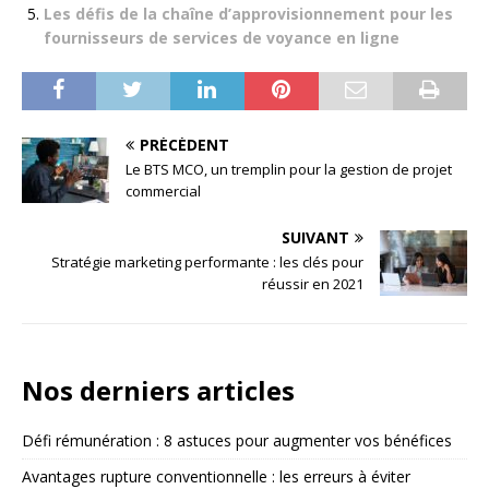
Les défis de la chaîne d’approvisionnement pour les
fournisseurs de services de voyance en ligne
PRÉCÉDENT
Le BTS MCO, un tremplin pour la gestion de projet
commercial
SUIVANT
Stratégie marketing performante : les clés pour
réussir en 2021
Nos derniers articles
Défi rémunération : 8 astuces pour augmenter vos bénéfices
Avantages rupture conventionnelle : les erreurs à éviter