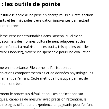
: les outils de pointe
onstitue le socle d’une prise en charge réussie. Cette section
écents et les méthodes d’évaluation innovantes permettant
rencontrées.
emeurent incontournables dans l’arsenal du clinicien.
nt désormais des normes culturellement adaptées et des
s enfants. La maîtrise de ces outils, tels que les échelles
vior Checklist), s’avère indispensable pour une évaluation
ne en importance. Elle combine l’utilisation de
observations comportementales et de données physiologiques
nement de l’enfant. Cette méthode holistique permet de
es rencontrées.
ment le processus d’évaluation. Des applications sur
ques, capables de mesurer avec précision l’attention, la
chnologies offrent une expérience engageante pour l’enfant