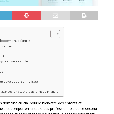
loppement infantile
n clinique
ant
chologie infantile
les
égrative et personnalisée
 avancée en psychologie clinique infantile
un domaine crucial pour le bien-être des enfants et
nels et comportementaux. Les professionnels de ce secteur