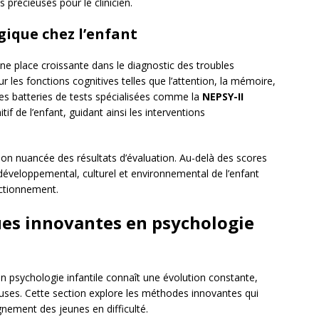
 précieuses pour le clinicien.
ique chez l’enfant
e place croissante dans le diagnostic des troubles
ur les fonctions cognitives telles que l’attention, la mémoire,
Les batteries de tests spécialisées comme la
NEPSY-II
tif de l’enfant, guidant ainsi les interventions
tion nuancée des résultats d’évaluation. Au-delà des scores
e développemental, culturel et environnemental de l’enfant
ctionnement.
es innovantes en psychologie
 psychologie infantile connaît une évolution constante,
uses. Cette section explore les méthodes innovantes qui
nement des jeunes en difficulté.