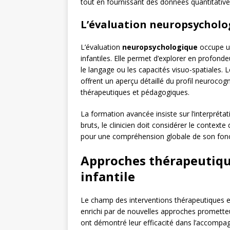
tout en fournissant des données quantitatives
L’évaluation neuropsycholog
L’évaluation
neuropsychologique
occupe un
infantiles. Elle permet d’explorer en profonde
le langage ou les capacités visuo-spatiales. 
offrent un aperçu détaillé du profil neurocogni
thérapeutiques et pédagogiques.
La formation avancée insiste sur l’interpréta
bruts, le clinicien doit considérer le context
pour une compréhension globale de son fon
Approches thérapeutiqu
infantile
Le champ des interventions thérapeutiques en
enrichi par de nouvelles approches promette
ont démontré leur efficacité dans l’accompag