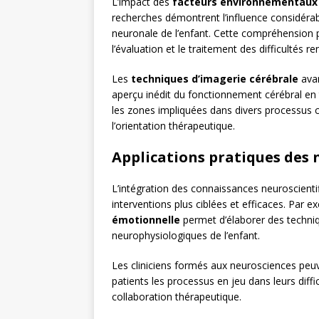
L’impact des
facteurs environnementaux
recherches démontrent l’influence considérable
neuronale de l’enfant. Cette compréhension
l’évaluation et le traitement des difficultés r
Les
techniques d’imagerie cérébrale
avan
aperçu inédit du fonctionnement cérébral en t
les zones impliquées dans divers processus co
l’orientation thérapeutique.
Applications pratiques des 
L’intégration des connaissances neuroscientif
interventions plus ciblées et efficaces. Pa
émotionnelle
permet d’élaborer des techniq
neurophysiologiques de l’enfant.
Les cliniciens formés aux neurosciences peu
patients les processus en jeu dans leurs diffic
collaboration thérapeutique.