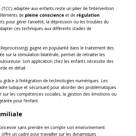
e
(TCC) adaptée aux enfants reste un pilier de l’intervention
s éléments de
pleine conscience
et de
régulation
rets pour gérer l’anxiété, la dépression ou les troubles du
dapter ces techniques aux différents stades de
eprocessing) gagne en popularité dans le traitement des
 sur la stimulation bilatérale, permet de retraiter les
loureuse. Son application chez les enfants nécessite des
rde en détail.
 grâce à l’intégration de technologies numériques. Les
adre ludique et sécurisant pour aborder des problématiques
er sur les compétences sociales, la gestion des émotions ou
eante pour l’enfant.
miliale
e concevoir sans prendre en compte son environnement
e
offre un cadre pour travailler sur les dynamiques