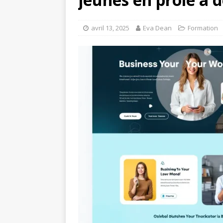
avril 13, 2025
Eva Dean
Formation