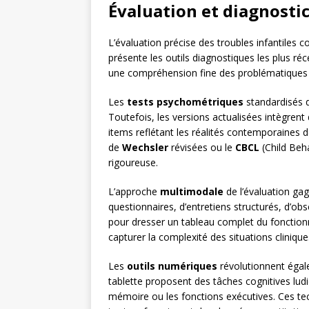
Évaluation et diagnostic 
L’évaluation précise des troubles infantiles c
présente les outils diagnostiques les plus r
une compréhension fine des problématiques 
Les
tests psychométriques
standardisés d
Toutefois, les versions actualisées intègre
items reflétant les réalités contemporaines de
de
Wechsler
révisées ou le
CBCL
(Child Beha
rigoureuse.
L’approche
multimodale
de l’évaluation gag
questionnaires, d’entretiens structurés, d’
pour dresser un tableau complet du fonction
capturer la complexité des situations cliniqu
Les
outils numériques
révolutionnent égale
tablette proposent des tâches cognitives ludi
mémoire ou les fonctions exécutives. Ces te