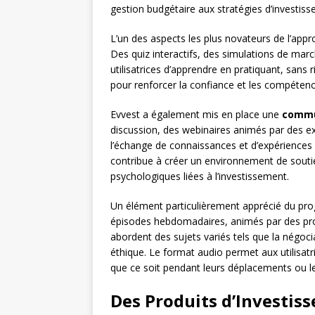
gestion budgétaire aux stratégies d’investis
L’un des aspects les plus novateurs de l’appro
Des quiz interactifs, des simulations de marc
utilisatrices d’apprendre en pratiquant, sans 
pour renforcer la confiance et les compéten
Evvest a également mis en place une
commu
discussion, des webinaires animés par des ex
l’échange de connaissances et d’expériences 
contribue à créer un environnement de soutie
psychologiques liées à l’investissement.
Un élément particulièrement apprécié du pro
épisodes hebdomadaires, animés par des prof
abordent des sujets variés tels que la négocia
éthique. Le format audio permet aux utilisatri
que ce soit pendant leurs déplacements ou l
Des Produits d’Investis