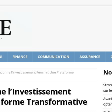
OI
FINANCE
COMMUNICATION
ASSURANCE
No
tionne l’Investissement Féminin: Une Plateforme
Strat
e l’Investissement
sur l
eforme Transformative
Avant
opter