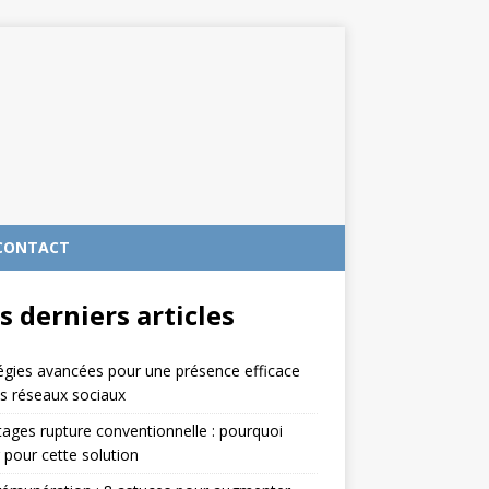
CONTACT
s derniers articles
égies avancées pour une présence efficace
es réseaux sociaux
ages rupture conventionnelle : pourquoi
 pour cette solution