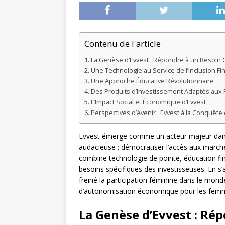
Contenu de l'article
La Genèse d’Evvest : Répondre à un Besoin 
Une Technologie au Service de l’Inclusion Fi
Une Approche Éducative Révolutionnaire
Des Produits d’Investissement Adaptés aux 
L’Impact Social et Économique d’Evvest
Perspectives d’Avenir : Evvest à la Conquêt
Evvest émerge comme un acteur majeur dans 
audacieuse : démocratiser l’accès aux march
combine technologie de pointe, éducation fi
besoins spécifiques des investisseuses. En s
freiné la participation féminine dans le mond
d’autonomisation économique pour les fem
La Genèse d’Evvest : Ré