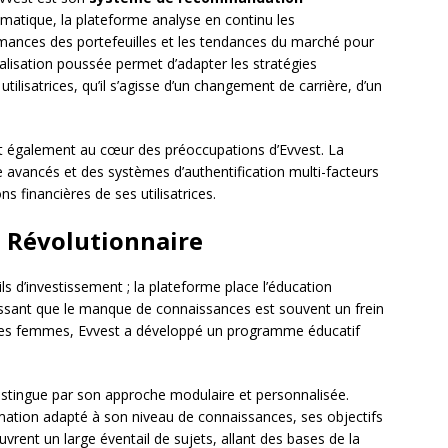
tomatique, la plateforme analyse en continu les
mances des portefeuilles et les tendances du marché pour
lisation poussée permet d’adapter les stratégies
tilisatrices, qu’il s’agisse d’un changement de carrière, d’un
nt également au cœur des préoccupations d’Evvest. La
e avancés et des systèmes d’authentification multi-facteurs
ns financières de ses utilisatrices.
 Révolutionnaire
ls d’investissement ; la plateforme place l’éducation
issant que le manque de connaissances est souvent un frein
ses femmes, Evvest a développé un programme éducatif
istingue par son approche modulaire et personnalisée.
ormation adapté à son niveau de connaissances, ses objectifs
vrent un large éventail de sujets, allant des bases de la