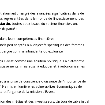
t alarmant : malgré des avancées significatives dans de
-représentées dans le monde de l’investissement. Les
Martin
, toutes deux issues du secteur financier, ont
 disparité :
ans leurs compétences financières
onnels peu adaptés aux objectifs spécifiques des femmes
t perçue comme intimidante ou excluante
u Evvest comme une solution holistique. La plateforme
vestissements, mais aussi à éduquer et à autonomiser les
ec une prise de conscience croissante de l’importance de
-19 a mis en lumière les vulnérabilités économiques de
et l’urgence de la mission d’Evvest.
tion des médias et des investisseurs. Un tour de table initial