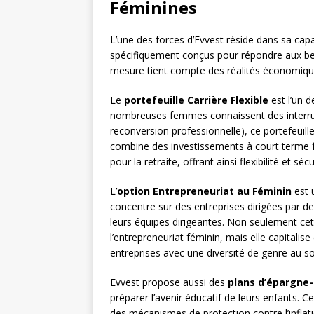
Féminines
L’une des forces d’Evvest réside dans sa cap
spécifiquement conçus pour répondre aux be
mesure tient compte des réalités économique
Le
portefeuille Carrière Flexible
est l’un 
nombreuses femmes connaissent des interrup
reconversion professionnelle), ce portefeuill
combine des investissements à court terme 
pour la retraite, offrant ainsi flexibilité et sécu
L’
option Entrepreneuriat au Féminin
est 
concentre sur des entreprises dirigées par
leurs équipes dirigeantes. Non seulement cett
l’entrepreneuriat féminin, mais elle capital
entreprises avec une diversité de genre au 
Evvest propose aussi des
plans d’épargne
préparer l’avenir éducatif de leurs enfants. C
des mécanismes de protection contre l’inflat