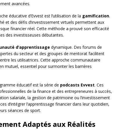
sement avancées.
che éducative d’Evvest est l’utilisation de la
gamification
.
hé et des défis d’investissement virtuels permettent aux
risque financier réel. Cette méthode a prouvé son efficacité
ces des investisseuses débutantes.
nauté d’apprentissage
dynamique. Des forums de
pertes du secteur et des groupes de mentorat facilitent
entre les utilisatrices. Cette approche communautaire
n mutuel, essentiel pour surmonter les barrières
gramme éducatif est la série de
podcasts Evvest
. Ces
essionnelles de la finance et des entrepreneures à succès,
tion salariale, la gestion de patrimoine ou l’investissement
ces d’intégrer l’apprentissage financier dans leur quotidien,
eurs séances de sport.
sement Adaptés aux Réalités