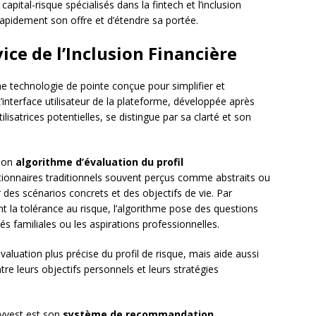
apital-risque spécialisés dans la fintech et l’inclusion
rapidement son offre et d’étendre sa portée.
ce de l’Inclusion Financière
ne technologie de pointe conçue pour simplifier et
L’interface utilisateur de la plateforme, développée après
lisatrices potentielles, se distingue par sa clarté et son
 son
algorithme d’évaluation du profil
tionnaires traditionnels souvent perçus comme abstraits ou
r des scénarios concrets et des objectifs de vie. Par
 la tolérance au risque, l’algorithme pose des questions
tés familiales ou les aspirations professionnelles.
uation plus précise du profil de risque, mais aide aussi
ntre leurs objectifs personnels et leurs stratégies
Evvest est son
système de recommandation