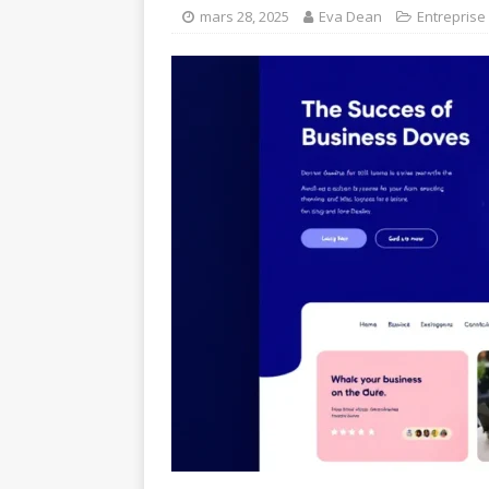
mars 28, 2025
Eva Dean
Entreprise