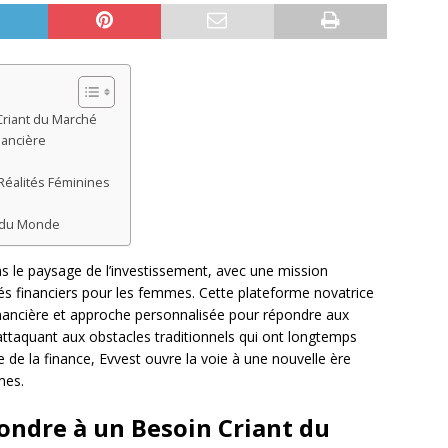
Criant du Marché
nancière
Réalités Féminines
e du Monde
le paysage de l’investissement, avec une mission
és financiers pour les femmes. Cette plateforme novatrice
nancière et approche personnalisée pour répondre aux
’attaquant aux obstacles traditionnels qui ont longtemps
e de la finance, Evvest ouvre la voie à une nouvelle ère
mes.
pondre à un Besoin Criant du