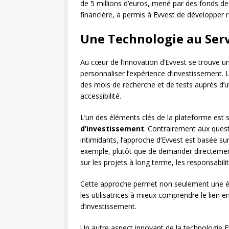
de 5 millions d’euros, mené par des fonds de c
financière, a permis à Evvest de développer 
Une Technologie au Servi
Au cœur de l’innovation d’Evvest se trouve u
personnaliser l’expérience d’investissement. 
des mois de recherche et de tests auprès d’uti
accessibilité.
L’un des éléments clés de la plateforme est
d’investissement
. Contrairement aux ques
intimidants, l’approche d’Evvest est basée su
exemple, plutôt que de demander directement
sur les projets à long terme, les responsabili
Cette approche permet non seulement une éval
les utilisatrices à mieux comprendre le lien e
d’investissement.
Un autre aspect innovant de la technologie 