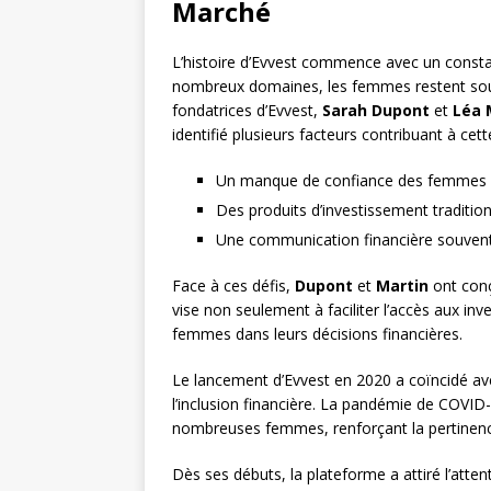
Marché
L’histoire d’Evvest commence avec un consta
nombreux domaines, les femmes restent sous
fondatrices d’Evvest,
Sarah Dupont
et
Léa 
identifié plusieurs facteurs contribuant à cette
Un manque de confiance des femmes d
Des produits d’investissement traditi
Une communication financière souven
Face à ces défis,
Dupont
et
Martin
ont conç
vise non seulement à faciliter l’accès aux in
femmes dans leurs décisions financières.
Le lancement d’Evvest en 2020 a coïncidé av
l’inclusion financière. La pandémie de COVID
nombreuses femmes, renforçant la pertinence 
Dès ses débuts, la plateforme a attiré l’atten