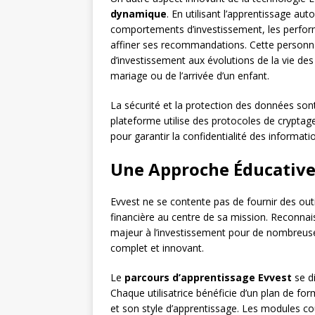
dynamique
. En utilisant l’apprentissage au
comportements d’investissement, les perfor
affiner ses recommandations. Cette personna
d’investissement aux évolutions de la vie des u
mariage ou de l’arrivée d’un enfant.
La sécurité et la protection des données so
plateforme utilise des protocoles de cryptag
pour garantir la confidentialité des informatio
Une Approche Éducative
Evvest ne se contente pas de fournir des outi
financière au centre de sa mission. Reconna
majeur à l’investissement pour de nombreu
complet et innovant.
Le
parcours d’apprentissage Evvest
se d
Chaque utilisatrice bénéficie d’un plan de f
et son style d’apprentissage. Les modules cou