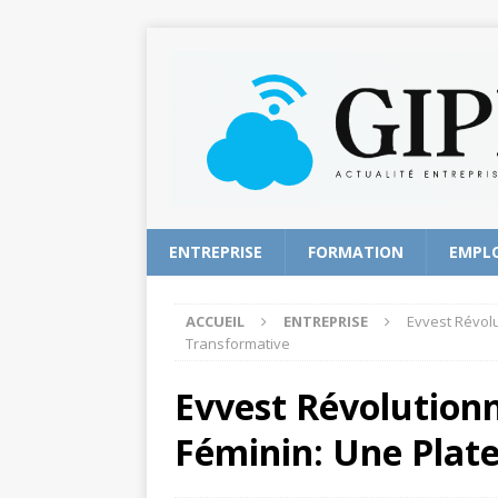
ENTREPRISE
FORMATION
EMPL
ACCUEIL
ENTREPRISE
Evvest Révolu
Transformative
Evvest Révolutionn
Féminin: Une Plat