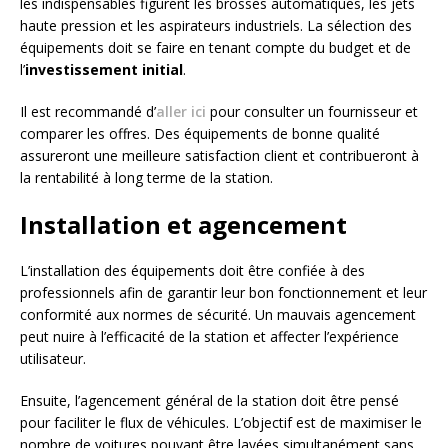
les indispensables figurent les brosses automatiques, les jets
haute pression et les aspirateurs industriels. La sélection des
équipements doit se faire en tenant compte du budget et de
l’
investissement initial
.
Il est recommandé d’
aller ici
pour consulter un fournisseur et
comparer les offres. Des équipements de bonne qualité
assureront une meilleure satisfaction client et contribueront à
la rentabilité à long terme de la station.
Installation et agencement
L’installation des équipements doit être confiée à des
professionnels afin de garantir leur bon fonctionnement et leur
conformité aux normes de sécurité. Un mauvais agencement
peut nuire à l’efficacité de la station et affecter l’expérience
utilisateur.
Ensuite, l’agencement général de la station doit être pensé
pour faciliter le flux de véhicules. L’objectif est de maximiser le
nombre de voitures pouvant être lavées simultanément sans