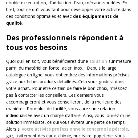
double excentration, d’adduction d’eau, mécano-soudées. En
bref, tout ce qu’il vous faut pour développer votre activité dans
des conditions optimales et avec
des équipements de
qualité
.
Des professionnels répondent à
tous vos besoins
Quoi qu’il en soit, vous bénéficierez d’une
solution
sur-mesure
parmi du matériel en fonte, acier, inox… Depuis le large
catalogue en ligne, vous obtiendrez des informations précises
grâce aux fiches produits détaillées. Cela vous guidera dans
votre achat.. Pour être certain de faire le bon choix, n’hésitez
pas à contacter les conseillers. Ces derniers vous
accompagneront et vous conseilleront de la meilleure des
manières. Pour plus de facilité, vous aurez une relation
individualisée avec un chargé d’affaire. Ainsi, vous jouirez d’une
solution immédiate, ce qui vous évitera une perte de temps.
Alors si
votre activité professionnelle concerne le pétrole
,
gaz, traitement des eaux, chimie, nucléaire, papeterie, vous