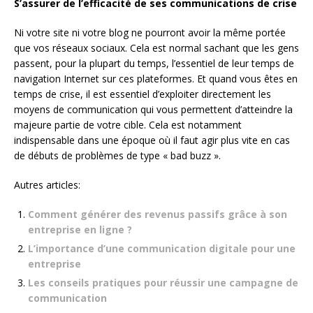
S’assurer de l’efficacité de ses communications de crise
Ni votre site ni votre blog ne pourront avoir la même portée
que vos réseaux sociaux. Cela est normal sachant que les gens
passent, pour la plupart du temps, l’essentiel de leur temps de
navigation Internet sur ces plateformes. Et quand vous êtes en
temps de crise, il est essentiel d’exploiter directement les
moyens de communication qui vous permettent d’atteindre la
majeure partie de votre cible. Cela est notamment
indispensable dans une époque où il faut agir plus vite en cas
de débuts de problèmes de type « bad buzz ».
Autres articles:
Comment générer des revenus passifs grâce à son
entreprise en ligne ?
L’importance d’une communication digitale pour une
entreprise
Les conseils pratiques pour réussir une campagne de
communication