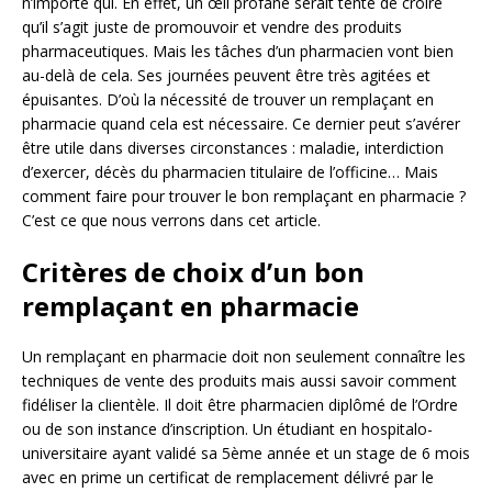
n’importe qui. En effet, un œil profane serait tenté de croire
qu’il s’agit juste de promouvoir et vendre des produits
pharmaceutiques. Mais les tâches d’un pharmacien vont bien
au-delà de cela. Ses journées peuvent être très agitées et
épuisantes. D’où la nécessité de trouver un remplaçant en
pharmacie quand cela est nécessaire. Ce dernier peut s’avérer
être utile dans diverses circonstances : maladie, interdiction
d’exercer, décès du pharmacien titulaire de l’officine… Mais
comment faire pour trouver le bon remplaçant en pharmacie ?
C’est ce que nous verrons dans cet article.
Critères de choix d’un bon
remplaçant en pharmacie
Un remplaçant en pharmacie doit non seulement connaître les
techniques de vente des produits mais aussi savoir comment
fidéliser la clientèle. Il doit être pharmacien diplômé de l’Ordre
ou de son instance d’inscription. Un étudiant en hospitalo-
universitaire ayant validé sa 5ème année et un stage de 6 mois
avec en prime un certificat de remplacement délivré par le