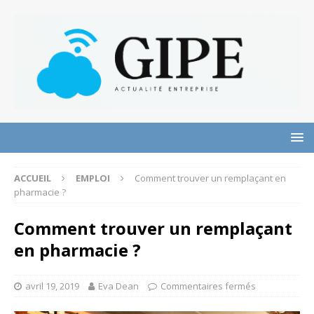
ACCUEIL
EMPLOI
Comment trouver un remplaçant en
pharmacie ?
Comment trouver un remplaçant
en pharmacie ?
avril 19, 2019
Eva Dean
Commentaires fermés