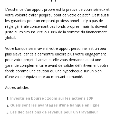
L’existence d’un apport propre est la preuve de votre sérieux et
votre volonté d’aller jusqu’au bout de votre objectif. C’est aussi
les garanties pour un emprunt professionnel. Il n’y a pas de
règle générale concernant ces fonds propres, mais ils doivent
juste au minimum 25% ou 30% de la somme du financement
global.
Votre banque sera ravie si votre apport personnel est un peu
plus élevé, car cela démontre encore plus votre engagement
pour votre projet. Il arrive qu’elle vous demande aussi une
garantie complémentaire avant de valider définitivement votre
fonds comme une caution ou une hypothèque sur un bien
d’une valeur équivalente au montant demandé.
Autres articles:
Investir en bourse : zoom sur les actions EDF
Quels sont les avantages d’une banque en ligne
Les déclarations de revenus pour un travailleur