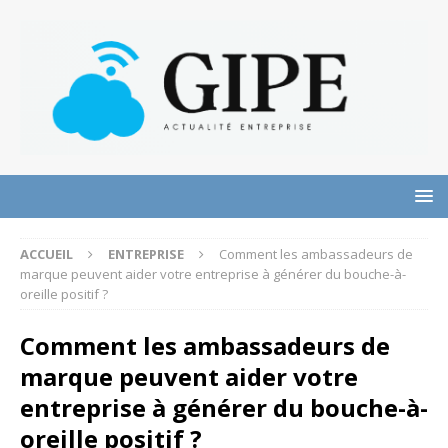
ACCUEIL
ENTREPRISE
Comment les ambassadeurs de
marque peuvent aider votre entreprise à générer du bouche-à-
oreille positif ?
Comment les ambassadeurs de
marque peuvent aider votre
entreprise à générer du bouche-à-
oreille positif ?