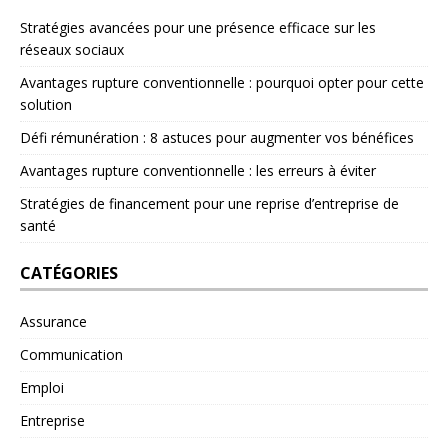
Stratégies avancées pour une présence efficace sur les
réseaux sociaux
Avantages rupture conventionnelle : pourquoi opter pour cette
solution
Défi rémunération : 8 astuces pour augmenter vos bénéfices
Avantages rupture conventionnelle : les erreurs à éviter
Stratégies de financement pour une reprise d’entreprise de
santé
CATÉGORIES
Assurance
Communication
Emploi
Entreprise