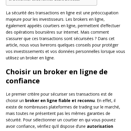
La sécurité des transactions en ligne est une préoccupation
majeure pour les investisseurs. Les brokers en ligne,
également appelés courtiers en ligne, permettent d’effectuer
des opérations boursières sur Internet. Mais comment
s’assurer que ces transactions sont sécurisées ? Dans cet
article, nous vous livrerons quelques conseils pour protéger
vos investissements et vos données personnelles lorsque vous
utilisez un broker en ligne.
Choisir un broker en ligne de
confiance
Le premier critère pour sécuriser ses transactions est de
choisir un
broker en ligne fiable et reconnu
. En effet, il
existe de nombreuses plateformes de trading sur le marché,
mais toutes ne présentent pas les mêmes garanties de
sécurité. Pour sélectionner un courtier en qui vous pouvez
avoir confiance, vérifiez qu’il dispose d’une
autorisation