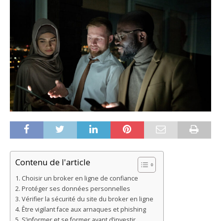
Contenu de l'article
Choisir un broker en ligne de confiance
Protéger ses données personnelles
Vérifier la sécurité du site du broker en ligne
Être vigilant face aux arnaques et phishing
S’informer et se former avant d’investir