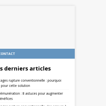
CONTACT
s derniers articles
ages rupture conventionnelle : pourquoi
 pour cette solution
rémunération : 8 astuces pour augmenter
énéfices