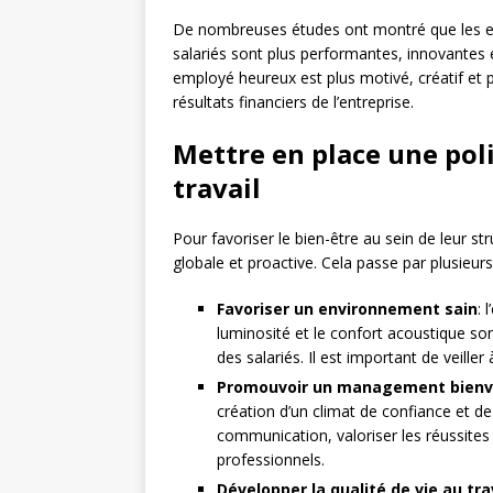
De nombreuses études ont montré que les entr
salariés sont plus performantes, innovantes et
employé heureux est plus motivé, créatif et p
résultats financiers de l’entreprise.
Mettre en place une poli
travail
Pour favoriser le bien-être au sein de leur s
globale et proactive. Cela passe par plusieurs
Favoriser un environnement sain
: 
luminosité et le confort acoustique son
des salariés. Il est important de veille
Promouvoir un management bienve
création d’un climat de confiance et de
communication, valoriser les réussites
professionnels.
Développer la qualité de vie au tra