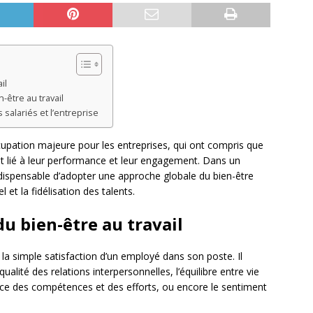
il
-être au travail
 salariés et l’entreprise
cupation majeure pour les entreprises, qui ont compris que
t lié à leur performance et leur engagement. Dans un
indispensable d’adopter une approche globale du bien-être
et la fidélisation des talents.
u bien-être au travail
a simple satisfaction d’un employé dans son poste. Il
alité des relations interpersonnelles, l’équilibre entre vie
ance des compétences et des efforts, ou encore le sentiment