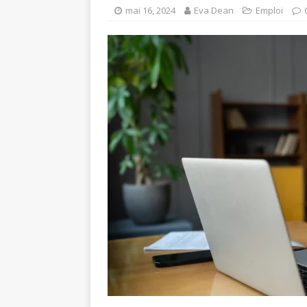
mai 16, 2024
Eva Dean
Emploi