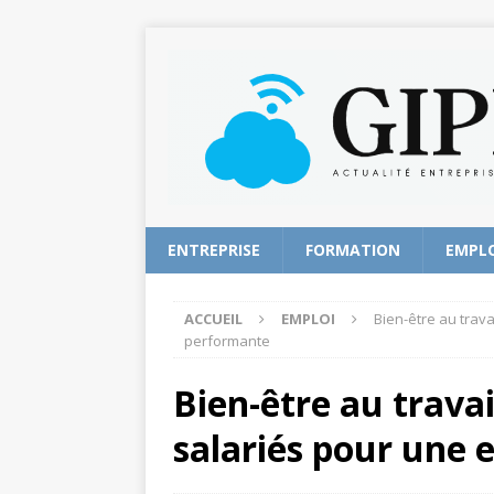
ENTREPRISE
FORMATION
EMPL
ACCUEIL
EMPLOI
Bien-être au trava
performante
Bien-être au travai
salariés pour une 