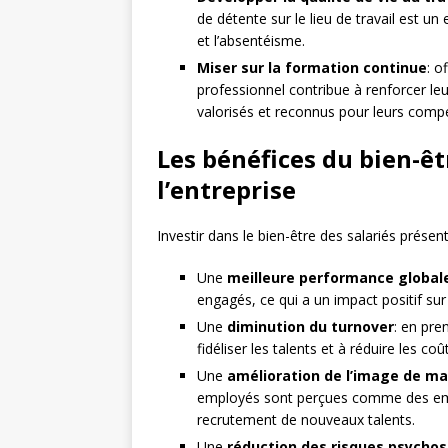
de détente sur le lieu de travail est un
et l’absentéisme.
Miser sur la formation continue
: o
professionnel contribue à renforcer leu
valorisés et reconnus pour leurs comp
Les bénéfices du bien-êtr
l’entreprise
Investir dans le bien-être des salariés présen
Une
meilleure performance global
engagés, ce qui a un impact positif sur 
Une
diminution du turnover
: en pre
fidéliser les talents et à réduire les co
Une
amélioration de l’image de m
employés sont perçues comme des emplo
recrutement de nouveaux talents.
Une
réduction des risques psycho