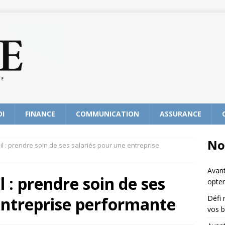
OI
FINANCE
COMMUNICATION
ASSURANCE
No
il : prendre soin de ses salariés pour une entreprise
Avant
l : prendre soin de ses
opter
entreprise performante
Défi 
vos b