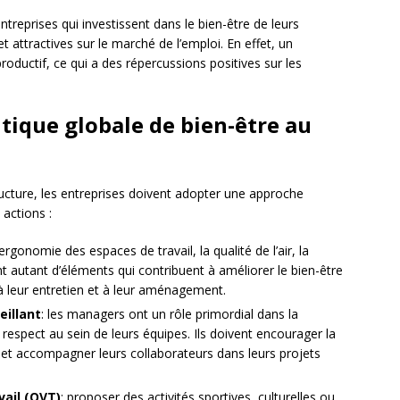
eprises qui investissent dans le bien-être de leurs
 attractives sur le marché de l’emploi. En effet, un
roductif, ce qui a des répercussions positives sur les
tique globale de bien-être au
tructure, les entreprises doivent adopter une approche
 actions :
l’ergonomie des espaces de travail, la qualité de l’air, la
t autant d’éléments qui contribuent à améliorer le bien-être
r à leur entretien et à leur aménagement.
illant
: les managers ont un rôle primordial dans la
 respect au sein de leurs équipes. Ils doivent encourager la
 et accompagner leurs collaborateurs dans leurs projets
vail (QVT)
: proposer des activités sportives, culturelles ou