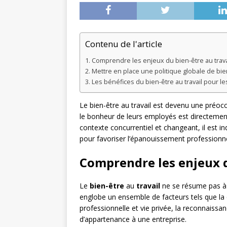
Contenu de l'article
Comprendre les enjeux du bien-être au trava
Mettre en place une politique globale de bien
Les bénéfices du bien-être au travail pour les
Le bien-être au travail est devenu une préoc
le bonheur de leurs employés est directemen
contexte concurrentiel et changeant, il est 
pour favoriser l’épanouissement professionnel 
Comprendre les enjeux d
Le
bien-être
au
travail
ne se résume pas à l
englobe un ensemble de facteurs tels que la qu
professionnelle et vie privée, la reconnaiss
d’appartenance à une entreprise.