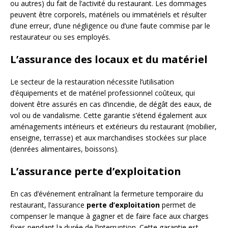
ou autres) du fait de l’activité du restaurant. Les dommages
peuvent être corporels, matériels ou immatériels et résulter
d’une erreur, d’une négligence ou d’une faute commise par le
restaurateur ou ses employés.
L’assurance des locaux et du matériel
Le secteur de la restauration nécessite l’utilisation
d’équipements et de matériel professionnel coûteux, qui
doivent être assurés en cas d’incendie, de dégât des eaux, de
vol ou de vandalisme. Cette garantie s’étend également aux
aménagements intérieurs et extérieurs du restaurant (mobilier,
enseigne, terrasse) et aux marchandises stockées sur place
(denrées alimentaires, boissons).
L’assurance perte d’exploitation
En cas d’événement entraînant la fermeture temporaire du
restaurant, l’assurance
perte d’exploitation
permet de
compenser le manque à gagner et de faire face aux charges
fixes pendant la durée de l’interruption. Cette garantie est