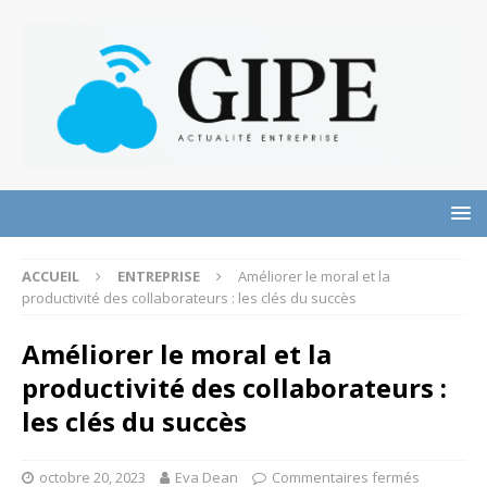
ACCUEIL
ENTREPRISE
Améliorer le moral et la
productivité des collaborateurs : les clés du succès
Améliorer le moral et la
productivité des collaborateurs :
les clés du succès
octobre 20, 2023
Eva Dean
Commentaires fermés