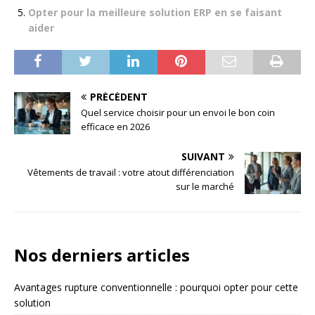
Opter pour la meilleure solution ERP en se faisant
aider
PRÉCÉDENT
Quel service choisir pour un envoi le bon coin
efficace en 2026
SUIVANT
Vêtements de travail : votre atout différenciation
sur le marché
Nos derniers articles
Avantages rupture conventionnelle : pourquoi opter pour cette
solution