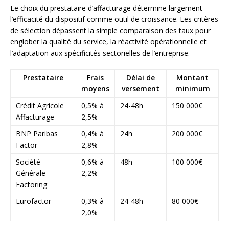
Le choix du prestataire d’affacturage détermine largement
l’efficacité du dispositif comme outil de croissance. Les critères
de sélection dépassent la simple comparaison des taux pour
englober la qualité du service, la réactivité opérationnelle et
l’adaptation aux spécificités sectorielles de l’entreprise.
Prestataire
Frais
Délai de
Montant
moyens
versement
minimum
Crédit Agricole
0,5% à
24-48h
150 000€
Affacturage
2,5%
BNP Paribas
0,4% à
24h
200 000€
Factor
2,8%
Société
0,6% à
48h
100 000€
Générale
2,2%
Factoring
Eurofactor
0,3% à
24-48h
80 000€
2,0%