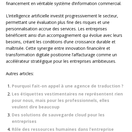
financement en véritable système d’information commercial.
L’intelligence artificielle investit progressivement le secteur,
permettant une évaluation plus fine des risques et une
personnalisation accrue des services. Les entreprises
bénéficient ainsi d’un accompagnement qui évolue avec leurs
besoins, créant les conditions d’une croissance durable et
maîtrisée. Cette synergie entre innovation financière et
transformation digitale positionne l’affacturage comme un
accélérateur stratégique pour les entreprises ambitieuses.
Autres articles:
Pourquoi fait-on appel à une agence de traduction ?
Les étiquettes vestimentaires ne représentent rien
pour nous, mais pour les professionnels, elles
veulent dire beaucoup
Des solutions de sauvegarde cloud pour les
entreprises
Rôle des ressources humaines dans l’entreprise