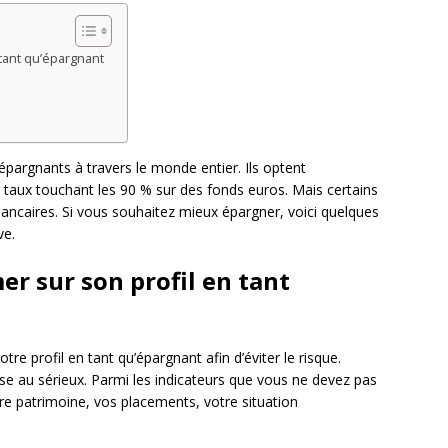
 tant qu’épargnant
s épargnants à travers le monde entier. Ils optent
n taux touchant les 90 % sur des fonds euros. Mais certains
bancaires. Si vous souhaitez mieux épargner, voici quelques
ve.
r sur son profil en tant
 profil en tant qu’épargnant afin d’éviter le risque.
 prise au sérieux. Parmi les indicateurs que vous ne devez pas
votre patrimoine, vos placements, votre situation