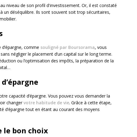
e au niveau de son profil d'investissement. Or, il est constaté
 un déséquilibre. Ils sont souvent soit trop sécuritaires,
mmobilier.
fs
gie d’épargne, comme
souligné par Boursorama
, vous
, sans négliger le placement d’un capital sur le long terme.
duction ou l’optimisation des impôts, la préparation de la
pital…
é d’épargne
 votre capacité d’épargne. Vous pouvez vous demander la
oir changer
votre habitude de vie
. Grâce à cette étape,
cité d’épargne tout en étant au courant des moyens
e le bon choix