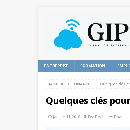
ENTREPRISE
FORMATION
EMPL
ACCUEIL
FINANCE
Quelques clés p
Quelques clés pou
janvier 11, 2018
Eva Dean
Finance