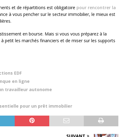
ents et de répartitions est obligatoire
pour rencontrer la
nce à vous pencher sur le secteur immobilier, le mieux est
lières.
estissement en bourse. Mais si vous vous préparez à la
tit à petit les marchés financiers et de miser sur les supports
ctions EDF
nque en ligne
un travailleur autonome
sentielle pour un prêt immobilier
SUIVANT