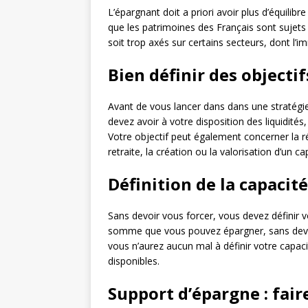
L’épargnant doit a priori avoir plus d’équilibr
que les patrimoines des Français sont sujets à
soit trop axés sur certains secteurs, dont l’i
Bien définir des objecti
Avant de vous lancer dans dans une straté
devez avoir à votre disposition des liquidités
Votre objectif peut également concerner la ré
retraite, la création ou la valorisation d’un ca
Définition de la capacit
Sans devoir vous forcer, vous devez définir
somme que vous pouvez épargner, sans dev
vous n’aurez aucun mal à définir votre capa
disponibles.
Support d’épargne : fair