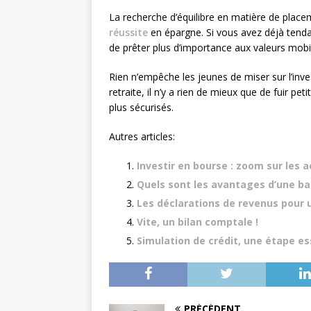
La recherche d’équilibre en matière de placem
réussite
en épargne. Si vous avez déjà tenda
de prêter plus d’importance aux valeurs mobi
Rien n’empêche les jeunes de miser sur l’inv
retraite, il n’y a rien de mieux que de fuir pe
plus sécurisés.
Autres articles:
Investir en bourse : zoom sur les a
Quels sont les avantages d’une ba
Les déclarations de revenus pour 
Vite, un bilan comptale !
Simulation de crédit, une étape es
PRÉCÉDENT